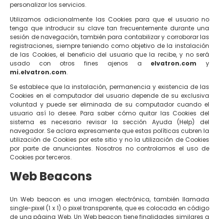
personalizar los servicios.
Utilizamos adicionalmente las Cookies para que el usuario no
tenga que introducir su clave tan frecuentemente durante una
sesión de navegación, también para contabilizar y corroborar las
registraciones, siempre teniendo como objetivo de la instalación
de las Cookies, el beneficio del usuario que la recibe, y no será
usado con otros fines ajenos a
elvatron.com
y
mi.elvatron.com
.
Se establece que la instalación, permanencia y existencia de las
Cookies en el computador del usuario depende de su exclusiva
voluntad y puede ser eliminada de su computador cuando el
usuario así lo desee. Para saber cómo quitar las Cookies del
sistema es necesario revisar la sección Ayuda (Help) del
navegador. Se aclara expresamente que estas políticas cubren la
utilización de Cookies por este sitio y no la utilización de Cookies
por parte de anunciantes. Nosotros no controlamos el uso de
Cookies por terceros.
Web Beacons
Un Web beacon es una imagen electrónica, también llamada
single-pixel (1 x 1) o pixel transparente, que es colocada en código
de una página Web. Un Web beacon tiene finalidades similares a