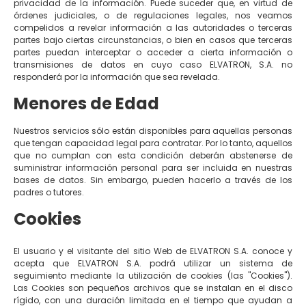
privacidad de la información. Puede suceder que, en virtud de
órdenes judiciales, o de regulaciones legales, nos veamos
compelidos a revelar información a las autoridades o terceras
partes bajo ciertas circunstancias, o bien en casos que terceras
partes puedan interceptar o acceder a cierta información o
transmisiones de datos en cuyo caso ELVATRON, S.A. no
responderá por la información que sea revelada.
Menores de Edad
Nuestros servicios sólo están disponibles para aquellas personas
que tengan capacidad legal para contratar. Por lo tanto, aquellos
que no cumplan con esta condición deberán abstenerse de
suministrar información personal para ser incluida en nuestras
bases de datos. Sin embargo, pueden hacerlo a través de los
padres o tutores.
Cookies
El usuario y el visitante del sitio Web de ELVATRON S.A. conoce y
acepta que ELVATRON S.A. podrá utilizar un sistema de
seguimiento mediante la utilización de cookies (las "Cookies").
Las Cookies son pequeños archivos que se instalan en el disco
rígido, con una duración limitada en el tiempo que ayudan a