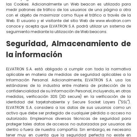
las Cookies. Adicionalmente un Web beacon es utilizado para
medir patrones de tráfico de los usuarios de una página a otra
con el objeto de maximizar como fluye el tráfico a través de la
Web. El usuario y el visitante del sitio Web de www.elvatron.com
conoce y acepta que ELVATRON S.A. podrá utilizar un sistema de
seguimiento mediante la utilización de Web beacons.
Seguridad, Almacenamiento de
la información
ELVATRON S.A. está obligado a cumplir con toda la normativa
aplicable en materia de medidas de seguridad aplicables a la
Información Personal. Adicionalmente, ELVATRON S.A. usa los
estándares de la industria entre materia de protección de la
confidencialidad de su Información Personal, incluyendo, en otras
medidas, verificación 3DS (3D secure) en la verificación de la
identidad del tarjetahabiente y Secure Socket Layers ("SSL").
ELVATRON S.A. considera a los datos de sus usuarios como un
activo que debe ser protegido de cualquier pérdida o acceso no
autorizado. Empleamos diversas técnicas de seguridad para
proteger tales datos de accesos no autorizados por usuarios de
dentro o fuera de nuestra compañía. Sin embargo, es necesario
tener muy en cuenta que la seguridad perfecta no existe en