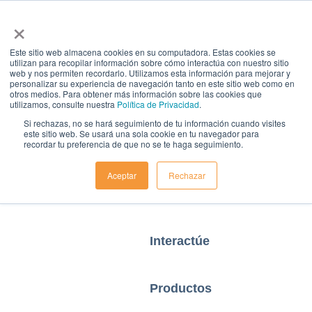
×
Este sitio web almacena cookies en su computadora. Estas cookies se
utilizan para recopilar información sobre cómo interactúa con nuestro sitio
Home
web y nos permiten recordarlo. Utilizamos esta información para mejorar y
personalizar su experiencia de navegación tanto en este sitio web como en
otros medios. Para obtener más información sobre las cookies que
utilizamos, consulte nuestra
Política de Privacidad
.
Objetivos de
Si rechazas, no se hará seguimiento de tu información cuando visites
este sitio web. Se usará una sola cookie en tu navegador para
recordar tu preferencia de que no se te haga seguimiento.
Negocio
Aceptar
Rechazar
Casos de negocio
Interactúe
Productos