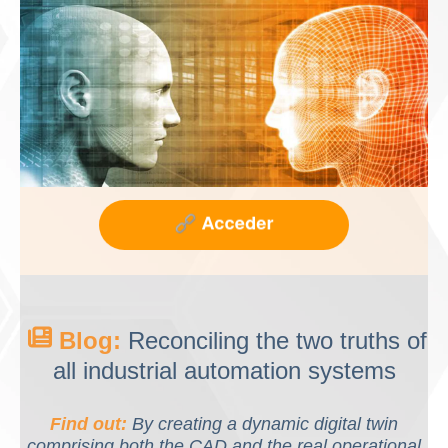
Blog:
Reconciling the two truths of
all industrial automation systems
Find out:
By creating a dynamic digital twin
comprising both the CAD and the real operational