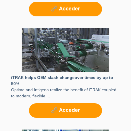
iTRAK helps OEM slash changeover times by up to
50%
Optima and Intigena realize the benefit of iTRAK coupled
to modern, flexible....