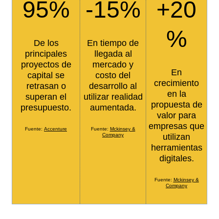
95%
-15%
+20
%
De los
En tiempo de
principales
llegada al
proyectos de
mercado y
En
capital se
costo del
crecimiento
retrasan o
desarrollo al
en la
superan el
utilizar realidad
propuesta de
presupuesto.
aumentada.
valor para
empresas que
Fuente:
Accenture
Fuente:
Mckinsey &
Company
utilizan
herramientas
digitales.
Fuente:
Mckinsey &
Company