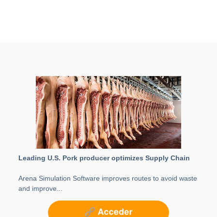
Leading U.S. Pork producer optimizes Supply Chain
Arena Simulation Software improves routes to avoid waste
and improve...