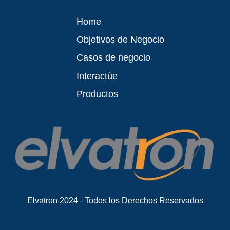
Home
Objetivos de Negocio
Casos de negocio
Interactúe
Productos
Elvatron 2024 - Todos los Derechos Reservados