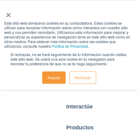
×
Este sitio web almacena cookies en su computadora. Estas cookies se
utilizan para recopilar información sobre cómo interactúa con nuestro sitio
Home
web y nos permiten recordarlo. Utilizamos esta información para mejorar y
personalizar su experiencia de navegación tanto en este sitio web como en
otros medios. Para obtener más información sobre las cookies que
utilizamos, consulte nuestra
Política de Privacidad
.
Objetivos de
Si rechazas, no se hará seguimiento de tu información cuando visites
este sitio web. Se usará una sola cookie en tu navegador para
recordar tu preferencia de que no se te haga seguimiento.
Negocio
Aceptar
Rechazar
Casos de negocio
Interactúe
Productos